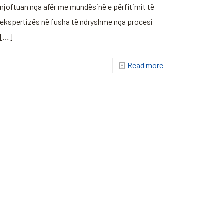
njoftuan nga afër me mundësinë e përfitimit të
ekspertizës në fusha të ndryshme nga procesi
[…]
Read more