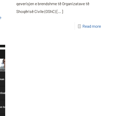
qeverisjen e brendshme të Organizatave të
Shoqërisë Civile (OShC)
[…]
e
Read more