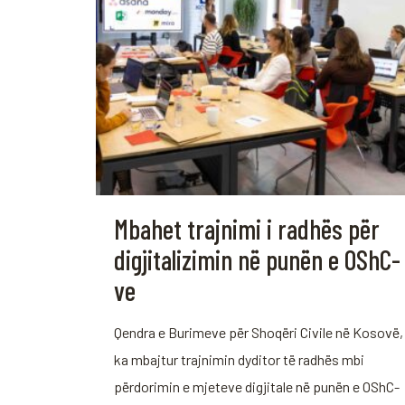
Mbahet trajnimi i radhës për
digjitalizimin në punën e OShC-
ve
Qendra e Burimeve për Shoqëri Civile në Kosovë,
ka mbajtur trajnimin dyditor të radhës mbi
përdorimin e mjeteve digjitale në punën e OShC-