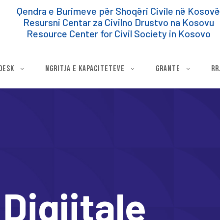
Qendra e Burimeve për Shoqëri Civile në Kosov
Resursni Centar za Civilno Drustvo na Kosovu
Resource Center for Civil Society in Kosovo
DESK
NGRITJA E KAPACITETEVE
GRANTE
RR
Digjitale