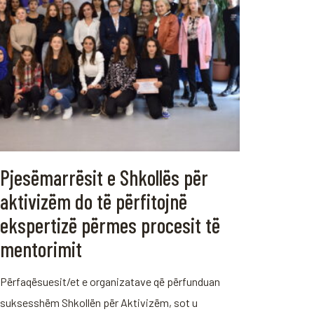
Pjesëmarrësit e Shkollës për
aktivizëm do të përfitojnë
ekspertizë përmes procesit të
mentorimit
Përfaqësuesit/et e organizatave që përfunduan
suksesshëm Shkollën për Aktivizëm, sot u