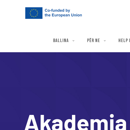
BALLINA
PËR NE
HELP 
Akademia 