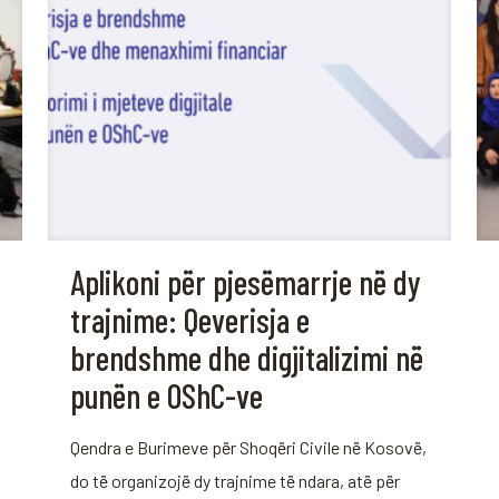
Aplikoni për pjesëmarrje në dy
trajnime: Qeverisja e
brendshme dhe digjitalizimi në
punën e OShC-ve
Qendra e Burimeve për Shoqëri Civile në Kosovë,
do të organizojë dy trajnime të ndara, atë për