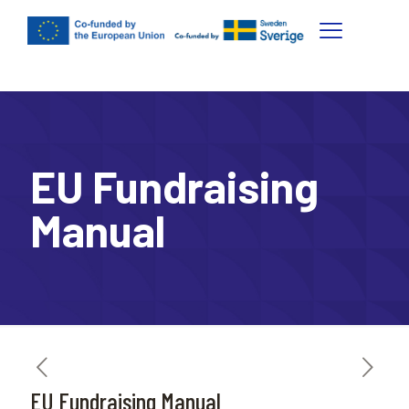
EU Fundraising
Manual
EU Fundraising Manual