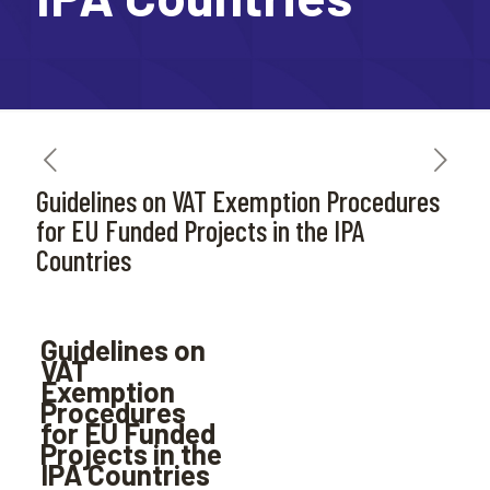
Guidelines on VAT Exemption Procedures
for EU Funded Projects in the IPA
Countries
Guidelines on
VAT
Exemption
Procedures
for EU Funded
Projects in the
IPA Countries