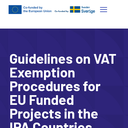
Guidelines on VAT
Exemption
Procedures for
EU Funded
Projects in the
IPA Countries