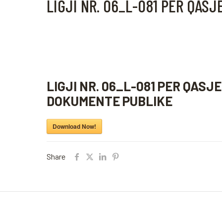
LIGJI NR. 06_L-081 PER QAS
LIGJI NR. 06_L-081 PER QASJE
DOKUMENTE PUBLIKE
Download Now!
Share