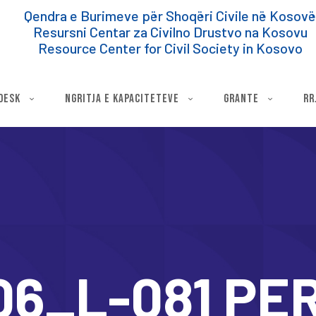
Qendra e Burimeve për Shoqëri Civile në Kosov
Resursni Centar za Civilno Drustvo na Kosovu
Resource Center for Civil Society in Kosovo
DESK
NGRITJA E KAPACITETEVE
GRANTE
RR
 06_L-081 PE