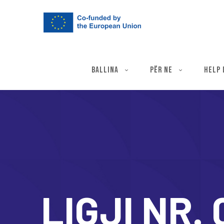
BALLINA
PËR NE
HELP 
LIGJI NR.