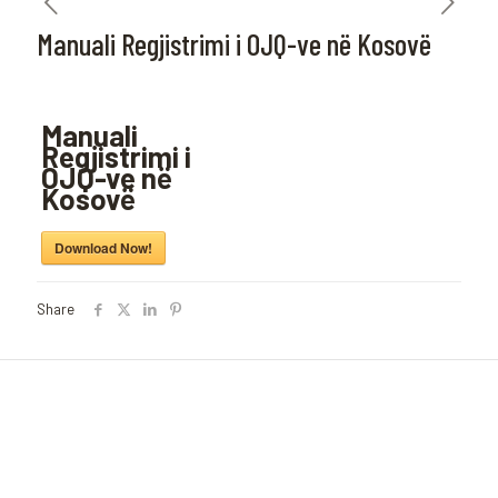
Manuali Regjistrimi i OJQ-ve në Kosovë
Manuali
Regjistrimi i
OJQ-ve në
Kosovë
Download Now!
Share