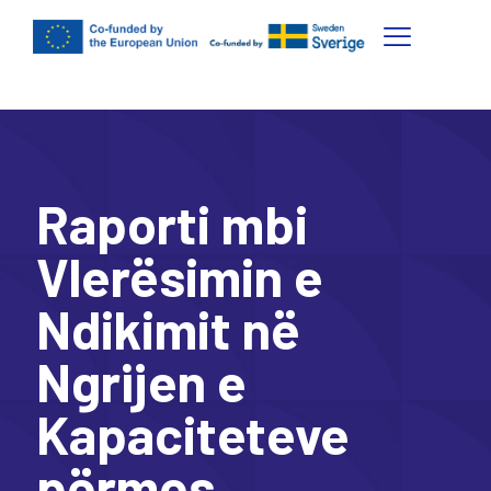
Raporti mbi
Vlerësimin e
Ndikimit në
Ngrijen e
Kapaciteteve
përmes