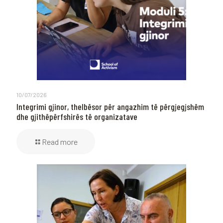
10/07/2026
Integrimi gjinor, thelbësor për angazhim të përgjegjshëm
dhe gjithëpërfshirës të organizatave
Read more