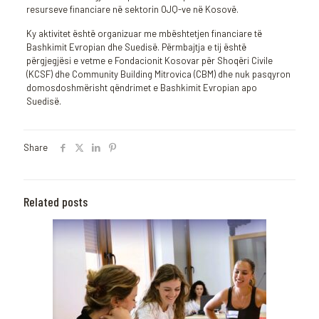
resurseve financiare në sektorin OJQ-ve në Kosovë.
Ky aktivitet është organizuar me mbështetjen financiare të
Bashkimit Evropian dhe Suedisë. Përmbajtja e tij është
përgjegjësi e vetme e Fondacionit Kosovar për Shoqëri Civile
(KCSF) dhe Community Building Mitrovica (CBM) dhe nuk pasqyron
domosdoshmërisht qëndrimet e Bashkimit Evropian apo
Suedisë.
Share
Related posts