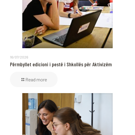
16/07/2026
Përmbyllet edicioni i pestë i Shkollës për Aktivizëm
Read more