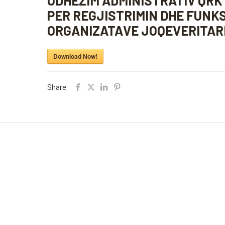
UDHEZIM ADMINISTRATIV QRK 
PER REGJISTRIMIN DHE FUNKS
ORGANIZATAVE JOQEVERITAR
Download Now!
Share
The Kosovar Civil Society Foundation (KCSF)