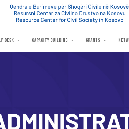
Qendra e Burimeve për Shoqëri Civile në Kosov
Resursni Centar za Civilno Drustvo na Kosovu
Resource Center for Civil Society in Kosovo
lp Desk
Capacity Building
Grants
Netw
ADMINISTRAT