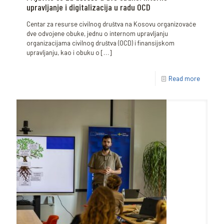
upravljanje i digitalizacija u radu OCD
Centar za resurse civilnog društva na Kosovu organizovaće
dve odvojene obuke, jednu o internom upravljanju
organizacijama civilnog društva (OCD) i finansijskom
upravljanju, kao i obuku o
[…]
Read more