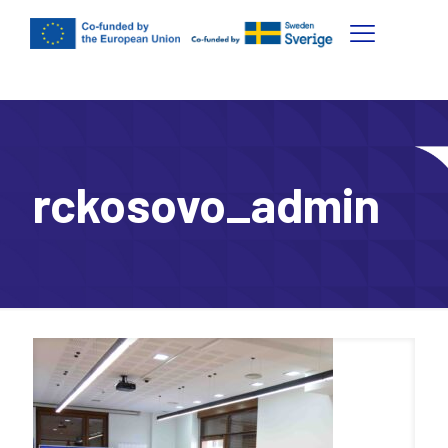
rckosovo_admin