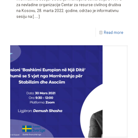
za nevladine organizacije Centar za resurse civilnog društva
na Kosovu, 28. marta 2022. godine, održao je informativnu
sesiju na
[…]
Read more