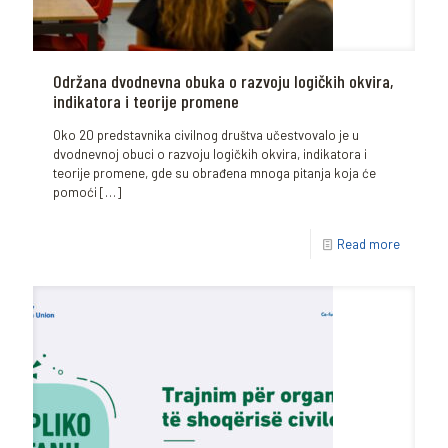
Održana dvodnevna obuka o razvoju logičkih okvira,
indikatora i teorije promene
Oko 20 predstavnika civilnog društva učestvovalo je u
dvodnevnoj obuci o razvoju logičkih okvira, indikatora i
teorije promene, gde su obrađena mnoga pitanja koja će
pomoći
[…]
Read more