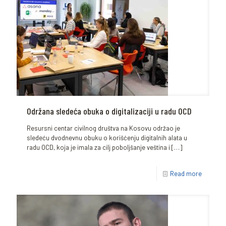
Održana sledeća obuka o digitalizaciji u radu OCD
Resursni centar civilnog društva na Kosovu održao je
sledeću dvodnevnu obuku o korišćenju digitalnih alata u
radu OCD, koja je imala za cilj poboljšanje veština i
[…]
Read more