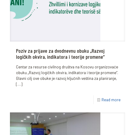
Poziv za prijave za dvodnevnu obuku „Razvoj
logičkih okvira, indikatora i teorije promene“
Centar za resurse civilnog društva na Kosovu organizovaće
obuku „Razvoj logičkih okvira, indikatora i teorije promene“.
Glavni cilj ove obuke je razvoj ključnih veština za planiranje,
[…]
Read more