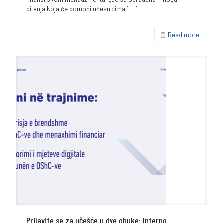
pitanja koja će pomoći učesnicima
[…]
Read more
Prijavite se za učešće u dve obuke: Interno