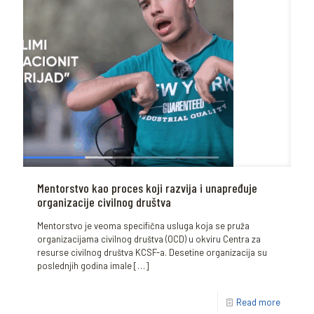
Mentorstvo kao proces koji razvija i unapređuje
organizacije civilnog društva
Mentorstvo je veoma specifična usluga koja se pruža
organizacijama civilnog društva (OCD) u okviru Centra za
resurse civilnog društva KCSF-a. Desetine organizacija su
poslednjih godina imale
[…]
Read more