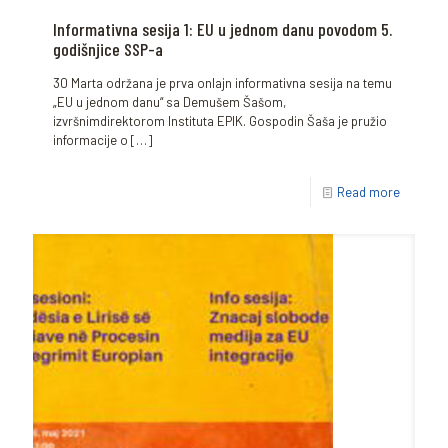
Informativna sesija 1: EU u jednom danu povodom 5.
godišnjice SSP-a
30 Marta održana je prva onlajn informativna sesija na temu
„EU u jednom danu“ sa Demušem Šašom,
izvršnimdirektorom Instituta EPIK. Gospodin Šaša je pružio
informacije o
[…]
Read more