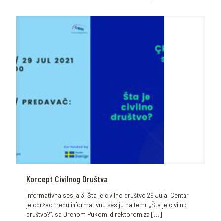
Koncept Civilnog Društva
Informativna sesija 3: Šta je civilno društvo 29 Jula, Centar
je održao treću informativnu sesiju na temu „Šta je civilno
društvo?“, sa Drenom Pukom, direktorom za
[…]