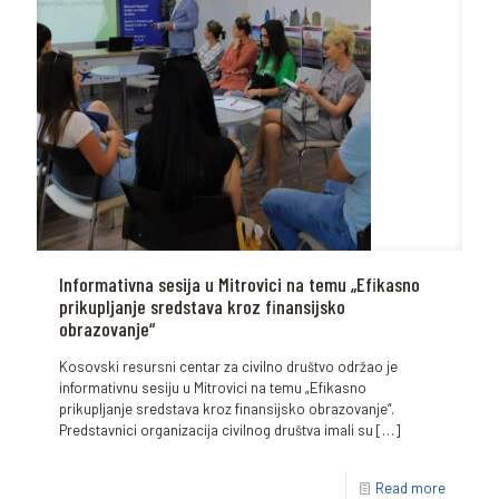
Informativna sesija u Mitrovici na temu „Efikasno
prikupljanje sredstava kroz finansijsko
obrazovanje“
Kosovski resursni centar za civilno društvo održao je
informativnu sesiju u Mitrovici na temu „Efikasno
prikupljanje sredstava kroz finansijsko obrazovanje“.
Predstavnici organizacija civilnog društva imali su
[…]
Read more